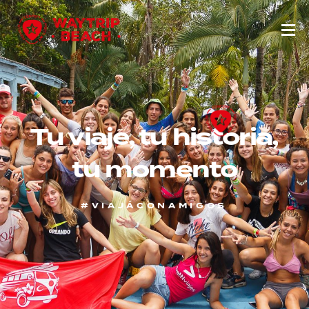
Tu viaje, tu historia,
tu momento
#VIAJÁCONAMIGOS